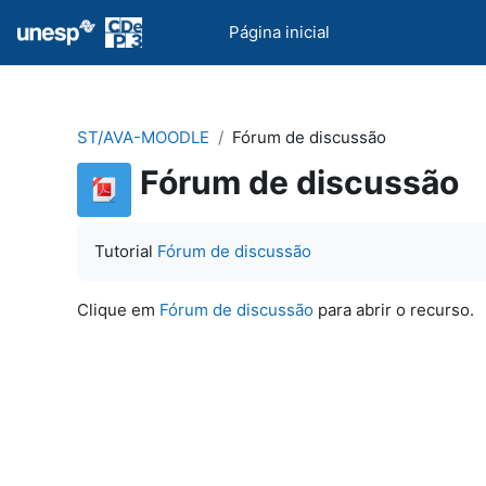
Ir para o conteúdo principal
UNESP
Página inicial
ST/AVA-MOODLE
Fórum de discussão
Fórum de discussão
Tutorial
Fórum de discussão
Clique em
Fórum de discussão
para abrir o recurso.
Se