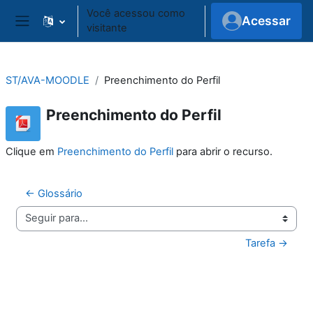
Ir para o conteúdo principal
Você acessou como
Acessar
visitante
Painel lateral
ST/AVA-MOODLE
Preenchimento do Perfil
Preenchimento do Perfil
Clique em
Preenchimento do Perfil
para abrir o recurso.
← Glossário
Seguir para...
Tarefa →