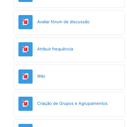
URL
Avaliar fórum de discussão
URL
Atribuir frequência
URL
Wiki
URL
Criação de Grupos e Agrupamentos