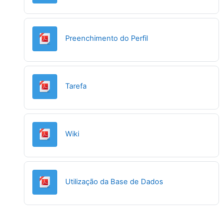
URL
Preenchimento do Perfil
URL
Tarefa
URL
Wiki
URL
Utilização da Base de Dados