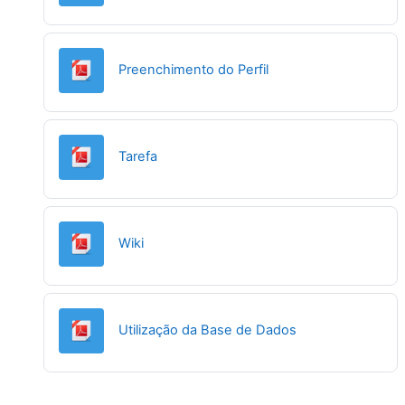
URL
Preenchimento do Perfil
URL
Tarefa
URL
Wiki
URL
Utilização da Base de Dados